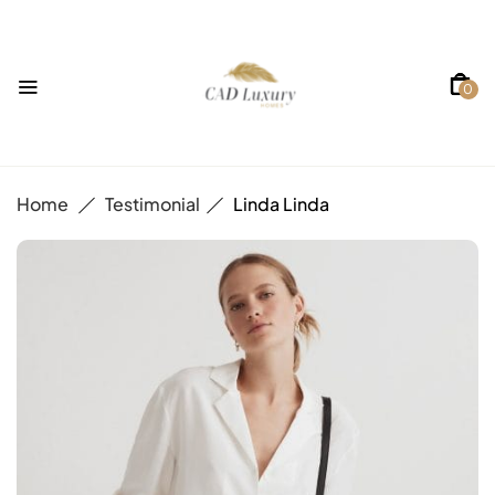
0
Home
Testimonial
Linda
Linda